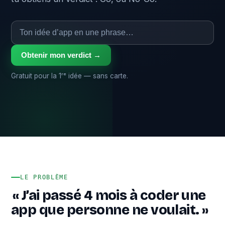
Obtenir mon verdict →
Gratuit pour la 1ʳᵉ idée — sans carte.
LE PROBLÈME
« J’ai passé 4 mois à coder une
app que personne ne voulait. »