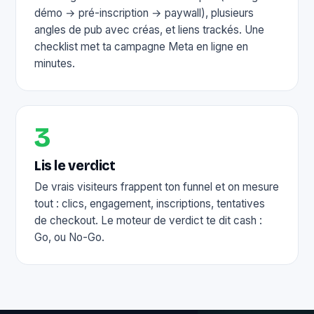
démo → pré-inscription → paywall), plusieurs
angles de pub avec créas, et liens trackés. Une
checklist met ta campagne Meta en ligne en
minutes.
3
Lis le verdict
De vrais visiteurs frappent ton funnel et on mesure
tout : clics, engagement, inscriptions, tentatives
de checkout. Le moteur de verdict te dit cash :
Go, ou No-Go.