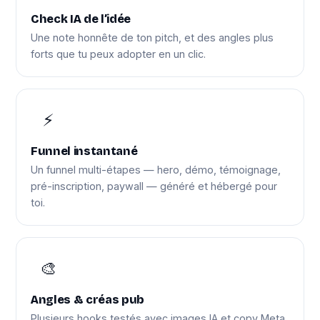
Check IA de l’idée
Une note honnête de ton pitch, et des angles plus
forts que tu peux adopter en un clic.
⚡
Funnel instantané
Un funnel multi-étapes — hero, démo, témoignage,
pré-inscription, paywall — généré et hébergé pour
toi.
🎨
Angles & créas pub
Plusieurs hooks testés avec images IA et copy Meta