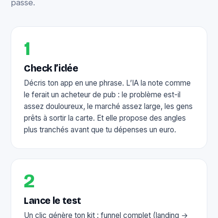
passe.
1
Check l’idée
Décris ton app en une phrase. L’IA la note comme
le ferait un acheteur de pub : le problème est-il
assez douloureux, le marché assez large, les gens
prêts à sortir la carte. Et elle propose des angles
plus tranchés avant que tu dépenses un euro.
2
Lance le test
Un clic génère ton kit : funnel complet (landing →