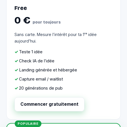
Free
0 €
pour toujours
Sans carte. Mesure l’intérêt pour ta 1ʳᵉ idée
aujourd’hui.
Teste 1 idée
Check IA de l’idée
Landing générée et hébergée
Capture email / waitlist
20 générations de pub
Commencer gratuitement