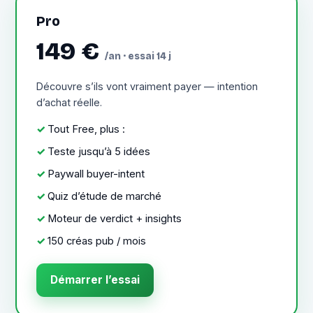
Pro
149 €
/an · essai 14 j
Découvre s’ils vont vraiment payer — intention
d’achat réelle.
Tout Free, plus :
Teste jusqu’à 5 idées
Paywall buyer-intent
Quiz d’étude de marché
Moteur de verdict + insights
150 créas pub / mois
Démarrer l’essai