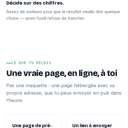
Décide sur des chiffres.
Assez de visiteurs pour que le résultat veuille dire quelque
chose — sinon l’outil refuse de trancher.
CE QUE TU REÇOIS
Une vraie page, en ligne, à toi
Pas une maquette : une page hébergée avec sa
propre adresse, que tu peux envoyer en pub dans
l’heure.
Une page de pré-
Un lien à envoyer