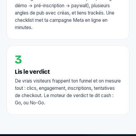
démo → pré-inscription → paywall), plusieurs
angles de pub avec créas, et liens trackés. Une
checklist met ta campagne Meta en ligne en
minutes.
3
Lis le verdict
De vrais visiteurs frappent ton funnel et on mesure
tout : clics, engagement, inscriptions, tentatives
de checkout. Le moteur de verdict te dit cash :
Go, ou No-Go.