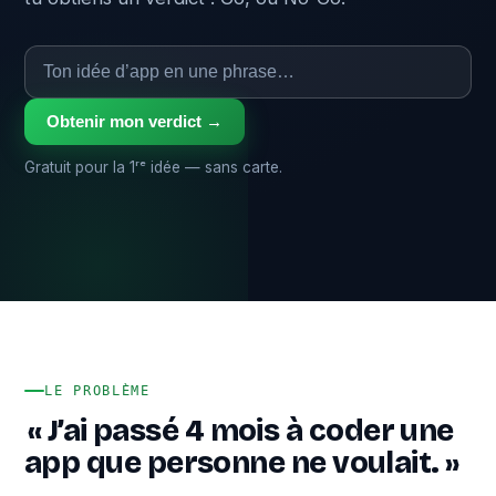
Obtenir mon verdict →
Gratuit pour la 1ʳᵉ idée — sans carte.
LE PROBLÈME
« J’ai passé 4 mois à coder une
app que personne ne voulait. »