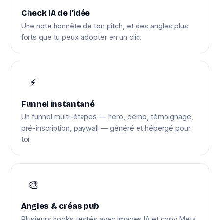
Check IA de l’idée
Une note honnête de ton pitch, et des angles plus
forts que tu peux adopter en un clic.
⚡
Funnel instantané
Un funnel multi-étapes — hero, démo, témoignage,
pré-inscription, paywall — généré et hébergé pour
toi.
🎨
Angles & créas pub
Plusieurs hooks testés avec images IA et copy Meta