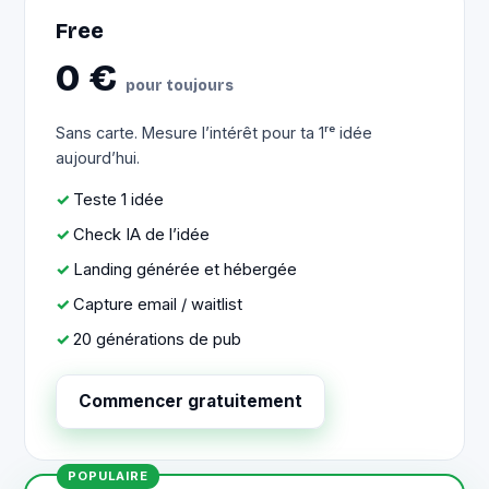
Free
0 €
pour toujours
Sans carte. Mesure l’intérêt pour ta 1ʳᵉ idée
aujourd’hui.
Teste 1 idée
Check IA de l’idée
Landing générée et hébergée
Capture email / waitlist
20 générations de pub
Commencer gratuitement