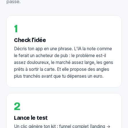
passe.
1
Check l’idée
Décris ton app en une phrase. L’IA la note comme
le ferait un acheteur de pub : le problème est-il
assez douloureux, le marché assez large, les gens
prêts à sortir la carte. Et elle propose des angles
plus tranchés avant que tu dépenses un euro.
2
Lance le test
Un clic génère ton kit : funnel complet (landing →