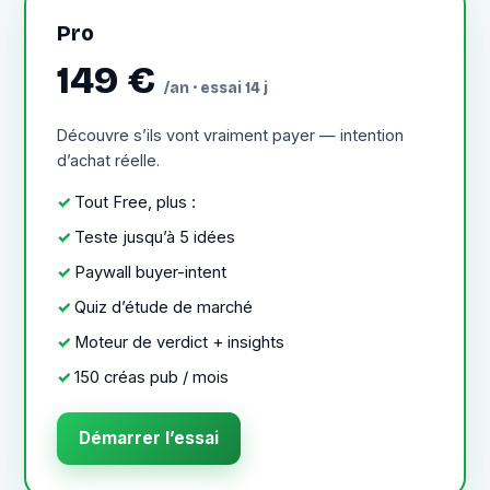
Pro
149 €
/an · essai 14 j
Découvre s’ils vont vraiment payer — intention
d’achat réelle.
Tout Free, plus :
Teste jusqu’à 5 idées
Paywall buyer-intent
Quiz d’étude de marché
Moteur de verdict + insights
150 créas pub / mois
Démarrer l’essai